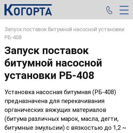
/
Запуск поставок битумной насосной установки
РБ-408
Запуск поставок
битумной насосной
установки РБ-408
Установка насосная битумная (РБ-408)
предназначена для перекачивания
органических вяжущих материалов
(битума различных марок, масла, дегти,
битумные эмульсии) с вязкостью до 1,2 ~